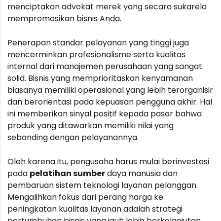
menciptakan advokat merek yang secara sukarela
mempromosikan bisnis Anda.
Penerapan standar pelayanan yang tinggi juga
mencerminkan profesionalisme serta kualitas
internal dari manajemen perusahaan yang sangat
solid. Bisnis yang memprioritaskan kenyamanan
biasanya memiliki operasional yang lebih terorganisir
dan berorientasi pada kepuasan pengguna akhir. Hal
ini memberikan sinyal positif kepada pasar bahwa
produk yang ditawarkan memiliki nilai yang
sebanding dengan pelayanannya.
Oleh karena itu, pengusaha harus mulai berinvestasi
pada
pelatihan sumber
daya manusia dan
pembaruan sistem teknologi layanan pelanggan.
Mengalihkan fokus dari perang harga ke
peningkatan kualitas layanan adalah strategi
pertumbuhan bisnis yang jauh lebih berkelanjutan.