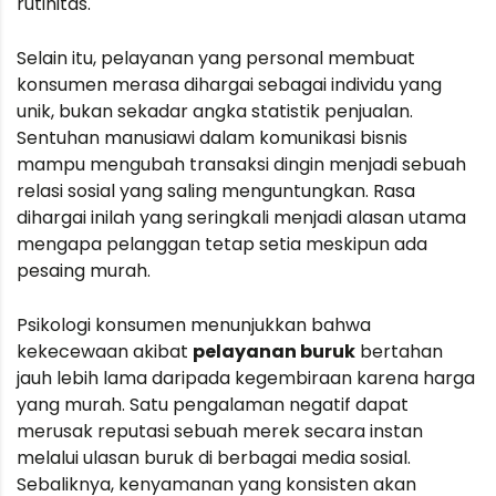
rutinitas.
Selain itu, pelayanan yang personal membuat
konsumen merasa dihargai sebagai individu yang
unik, bukan sekadar angka statistik penjualan.
Sentuhan manusiawi dalam komunikasi bisnis
mampu mengubah transaksi dingin menjadi sebuah
relasi sosial yang saling menguntungkan. Rasa
dihargai inilah yang seringkali menjadi alasan utama
mengapa pelanggan tetap setia meskipun ada
pesaing murah.
Psikologi konsumen menunjukkan bahwa
kekecewaan akibat
pelayanan buruk
bertahan
jauh lebih lama daripada kegembiraan karena harga
yang murah. Satu pengalaman negatif dapat
merusak reputasi sebuah merek secara instan
melalui ulasan buruk di berbagai media sosial.
Sebaliknya, kenyamanan yang konsisten akan