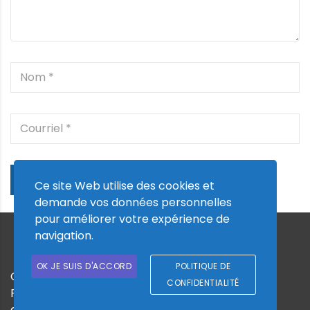
LAISSER UN COMMENTAIRE
Ce site Web utilise des cookies et
demande vos données personnelles
pour améliorer votre expérience de
navigation.
OK JE SUIS D'ACCORD
POLITIQUE DE
COPYRIGHT © 2023 - TOUS DROITS RÉSERVÉS À
CONFIDENTIALITÉ
PHOTO CLIMAT.
Mentions légales
I
Politique de
confidentialité