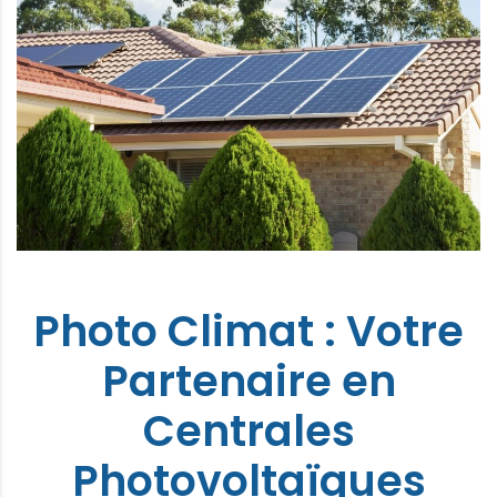
Photo Climat : Votre
Partenaire en
Centrales
Photovoltaïques