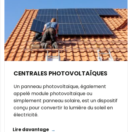
CENTRALES PHOTOVOLTAÏQUES
Un panneau photovoltaïque, également
appelé module photovoltaïque ou
simplement panneau solaire, est un dispositif
conçu pour convertir la lumière du soleil en
électricité.
Lire davantage