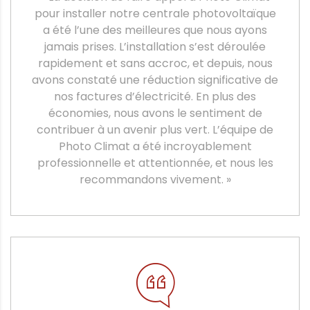
pour installer notre centrale photovoltaïque
a été l’une des meilleures que nous ayons
jamais prises. L’installation s’est déroulée
rapidement et sans accroc, et depuis, nous
avons constaté une réduction significative de
nos factures d’électricité. En plus des
économies, nous avons le sentiment de
contribuer à un avenir plus vert. L’équipe de
Photo Climat a été incroyablement
professionnelle et attentionnée, et nous les
recommandons vivement. »