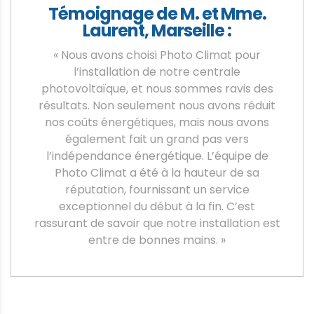
Témoignage de M. et Mme.
Laurent, Marseille :
« Nous avons choisi Photo Climat pour
l’installation de notre centrale
photovoltaïque, et nous sommes ravis des
résultats. Non seulement nous avons réduit
nos coûts énergétiques, mais nous avons
également fait un grand pas vers
l’indépendance énergétique. L’équipe de
Photo Climat a été à la hauteur de sa
réputation, fournissant un service
exceptionnel du début à la fin. C’est
rassurant de savoir que notre installation est
entre de bonnes mains. »