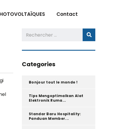
PHOTOVOLTAÏQUES
Contact
Categories
gi
Bonjour tout le monde !
nel
Tips Mengoptimalkan Alat
Elektronik Ruma...
Standar Baru Hospitality:
Panduan Member...