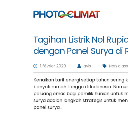
Tagihan Listrik Nol Rup
dengan Panel Surya di
1 février 2020
avis
Non clas
Kenaikan tarif energi setiap tahun sering
banyak rumah tangga di Indonesia. Namun
peluang emas bagi pemilik hunian untuk 
surya adalah langkah strategis untuk menca
panel surya…