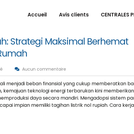
Accueil
Avis clients
CENTRALES 
iah: Strategi Maksimal Berhemat
 Rumah
sé
Aucun commentaire
 kali menjadi beban finansial yang cukup memberatkan ba
, kemajuan teknologi energi terbarukan kini memberikan
memproduksi daya secara mandiri. Mengadopsi sistem pa
pai impian memiliki tagihan listrik nol rupiah. Cara kerja