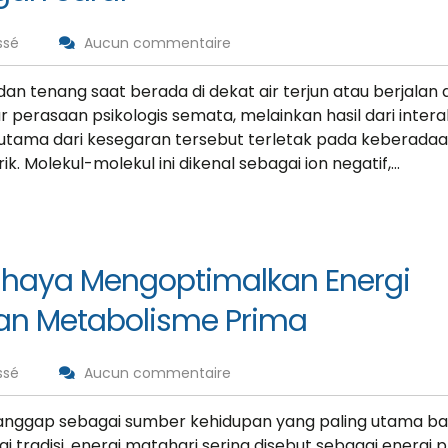
Victoria Porter
CTO at Smarty PTY
ssé
Aucun commentaire
d S. Morris
t Entavo LLC
n tenang saat berada di dekat air terjun atau berjalan d
perasaan psikologis semata, melainkan hasil dari intera
a utama dari kesegaran tersebut terletak pada keberada
k. Molekul-molekul ini dikenal sebagai ion negatif,…
ahaya Mengoptimalkan Energi
an Metabolisme Prima
ssé
Aucun commentaire
dianggap sebagai sumber kehidupan yang paling utama ba
i tradisi, energi matahari sering disebut sebagai energi 