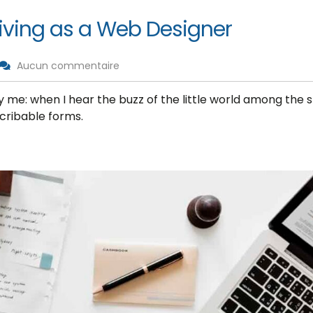
iving as a Web Designer
Aucun commentaire
me: when I hear the buzz of the little world among the s
scribable forms.