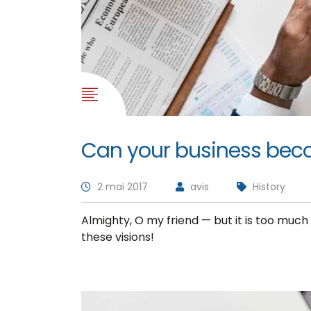
Can your business bec
2 mai 2017
avis
History
Almighty, O my friend — but it is too much
these visions!