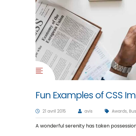
Fun Examples of CSS Imi
21 avril 2015
avis
Awards, Bus
A wonderful serenity has taken possession 