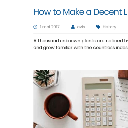
How to Make a Decent L
1 mai 2017
avis
History
A thousand unknown plants are noticed by 
and grow familiar with the countless inde