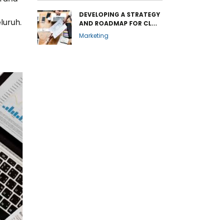
DEVELOPING A STRATEGY
luruh.
AND ROADMAP FOR CL...
Marketing