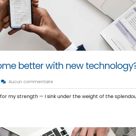
ome better with new technology
Aucun commentaire
 for my strength — I sink under the weight of the splendou