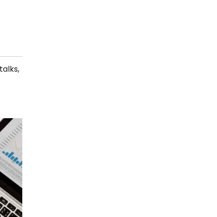
talks,